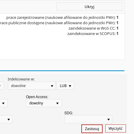
Ukryj
prace zarejestrowane (naukowe afiliowane do jednostki PWr):
1
race publicznie dostępne (naukowe afiliowane do jednostki PWr):
1
zaindeksowane w WoS CC:
1
zaindeksowane w SCOPUS:
1
Indeksowane w:
LUB
Open Access:
dowolny
SDG:
Wyczyść
Zastosuj