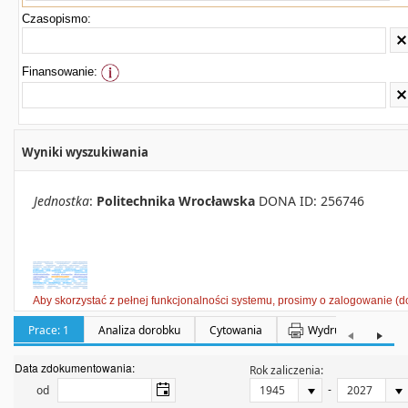
Czasopismo:
Finansowanie:
Wyniki wyszukiwania
Jednostka
:
Politechnika Wrocławska
DONA ID: 256746
Aby skorzystać z pełnej funkcjonalności systemu, prosimy o zalogowanie (d
Prace: 1
Analiza dorobku
Cytowania
Wydruki
Półka:
Data zdokumentowania:
Rok zaliczenia:
-
od