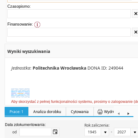
Czasopismo:
Finansowanie:
Wyniki wyszukiwania
Jednostka
:
Politechnika Wrocławska
DONA ID: 249044
Aby skorzystać z pełnej funkcjonalności systemu, prosimy o zalogowanie (d
Prace: 1
Analiza dorobku
Cytowania
Wydruki
Półka:
Data zdokumentowania:
Rok zaliczenia:
-
od