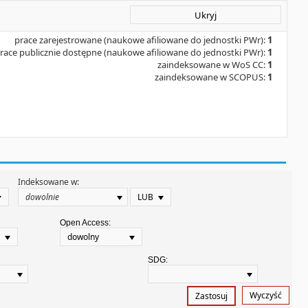
Ukryj
prace zarejestrowane (naukowe afiliowane do jednostki PWr):
1
race publicznie dostępne (naukowe afiliowane do jednostki PWr):
1
zaindeksowane w WoS CC:
1
zaindeksowane w SCOPUS:
1
Indeksowane w:
LUB
Open Access:
dowolny
SDG:
Wyczyść
Zastosuj