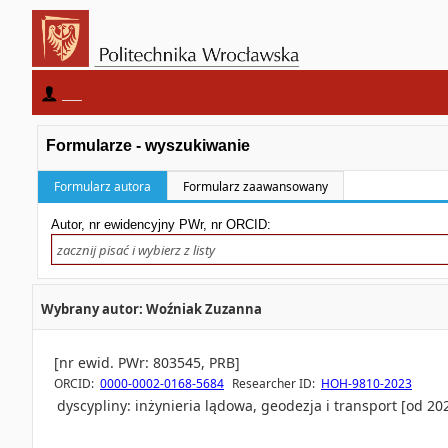
____
Formularze - wyszukiwanie
Formularz autora
Formularz zaawansowany
Autor, nr ewidencyjny PWr, nr ORCID:
Wybrany autor: Woźniak Zuzanna
[nr ewid. PWr: 803545, PRB]
ORCID:
0000-0002-0168-5684
Researcher ID:
HOH-9810-2023
dyscypliny:
inżynieria lądowa, geodezja i transport [od 20