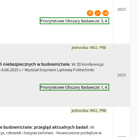
2025
Priorytetowe Obszary Badawcze: 3, 4
Jednostka: W02, PRB
eń niebezpiecznych w budownictwie
. W: III Konferencja
6.2025 r. / Wydział Inżynierii Lądowej Politechniki
2025
Priorytetowe Obszary Badawcze: 1, 4
Jednostka: W02, PRB
y w budownictwie: przegląd aktualnych badań
. W:
je, człowiek i bezpieczeństwo - Nowoczesne podejście w