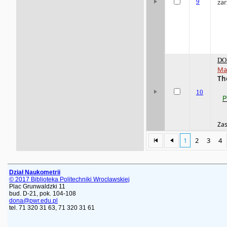
9
zar
DO
Ma
Th
10
P
Zas
1
2
3
4
Dział Naukometrii
© 2017 Biblioteka Politechniki Wrocławskiej
Plac Grunwaldzki 11
bud. D-21, pok. 104-108
dona@pwr.edu.pl
tel. 71 320 31 63, 71 320 31 61