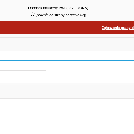
Dorobek naukowy PWr (baza DONA)
(powrót do strony początkowej)
Zgłoszenie pracy 