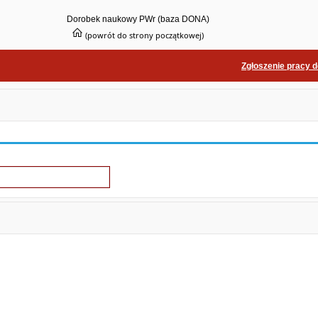
Dorobek naukowy PWr (baza DONA)
(powrót do strony początkowej)
Zgłoszenie pracy 