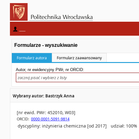
____
Formularze - wyszukiwanie
Formularz autora
Formularz zaawansowany
Autor, nr ewidencyjny PWr, nr ORCID:
Wybrany autor: Bastrzyk Anna
[nr ewid. PWr: 452010, W03]
ORCID:
0000-0001-5091-9814
dyscypliny:
inżynieria chemiczna [od 2017]
udział: 100%