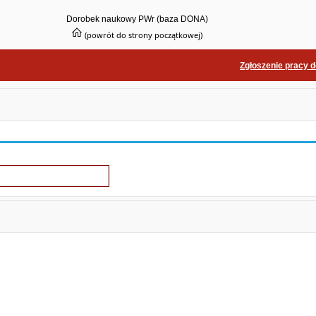
Dorobek naukowy PWr (baza DONA)
(powrót do strony początkowej)
Zgłoszenie pracy 