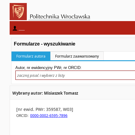
____
Formularze - wyszukiwanie
Formularz autora
Formularz zaawansowany
Autor, nr ewidencyjny PWr, nr ORCID:
Wybrany autor: Misiaszek Tomasz
[nr ewid. PWr: 359587, W03]
ORCID:
0000-0002-6595-7896